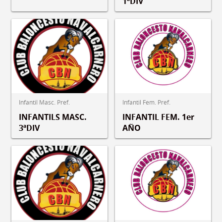
1ªDIV
Infantil Masc. Pref.
Infantil Fem. Pref.
INFANTILS MASC.
INFANTIL FEM. 1er
3ªDIV
AÑO