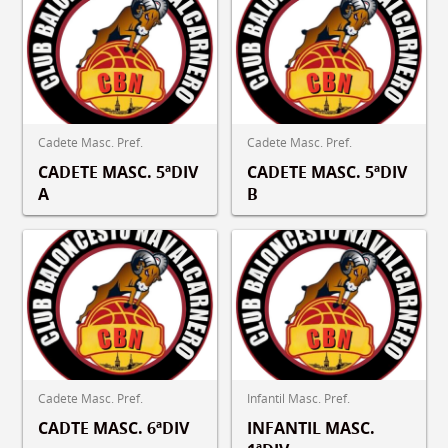
Cadete Masc. Pref.
Cadete Masc. Pref.
CADETE MASC. 5ªDIV
CADETE MASC. 5ªDIV
A
B
Cadete Masc. Pref.
Infantil Masc. Pref.
CADTE MASC. 6ªDIV
INFANTIL MASC.