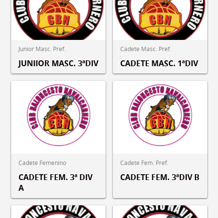
Junior Masc. Pref.
Cadete Masc. Pref.
JUNIIOR MASC. 3ªDIV
CADETE MASC. 1ªDIV
Cadete Femenino
Cadete Fem. Pref.
CADETE FEM. 3ª DIV
CADETE FEM. 3ªDIV B
A