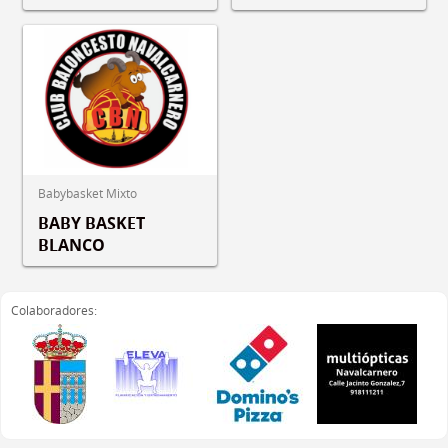
Babybasket Mixto
BABY BASKET
BLANCO
Colaboradores: