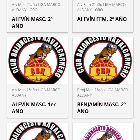
Alv Mas 2ºaño LIGA MARCO
Alv Fem 2ºaño LIGA MARCO
ALDANY - ORO
ALDANY - ORO
ALEVÍN MASC. 2º
ALEVÍN FEM. 2º AÑO
AÑO
Alv Mas 1ºaño LIGA MARCO
Benj Mas 2ºaño LIGA MARCO
ALDANY
ALDANY
ALEVÍN MASC. 1er
BENJAMÍN MASC. 2º
AÑO
AÑO