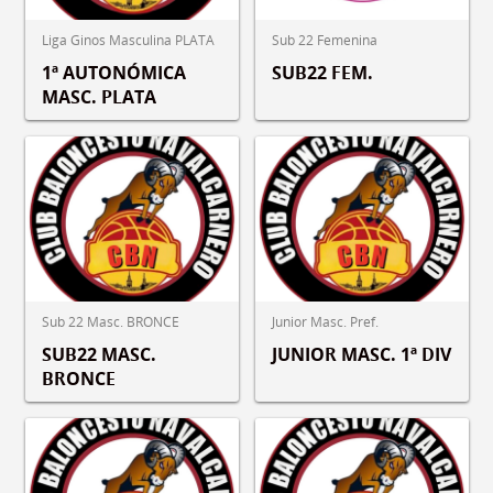
Liga Ginos Masculina PLATA
Sub 22 Femenina
1ª AUTONÓMICA
SUB22 FEM.
MASC. PLATA
Sub 22 Masc. BRONCE
Junior Masc. Pref.
SUB22 MASC.
JUNIOR MASC. 1ª DIV
BRONCE